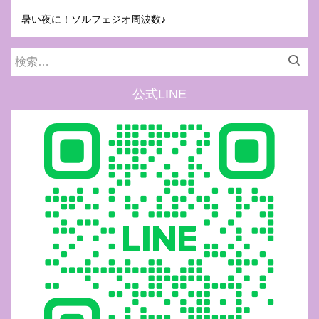
暑い夜に！ソルフェジオ周波数♪
検
索:
公式LINE