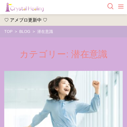
♡ アメブロ更新中 ♡
TOP
BLOG
潜在意識
カテゴリー:
潜在意識