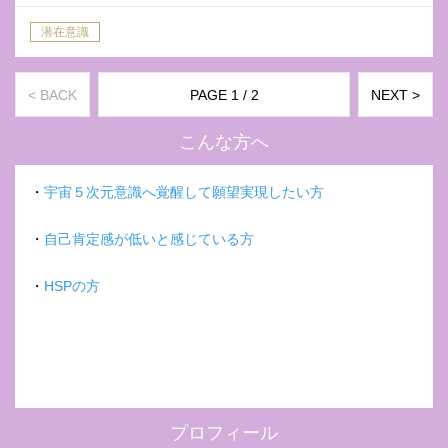
潜在意識
< BACK
PAGE 1 / 2
NEXT >
こんな方へ
・
宇宙５次元意識へ覚醒して願望実現したい方
・
自己肯定感が低いと感じている方
・
HSPの方
プロフィール