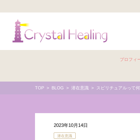
プロフィ
TOP
BLOG
潜在意識
スピリチュアルって何
2023年10月14日
潜在意識