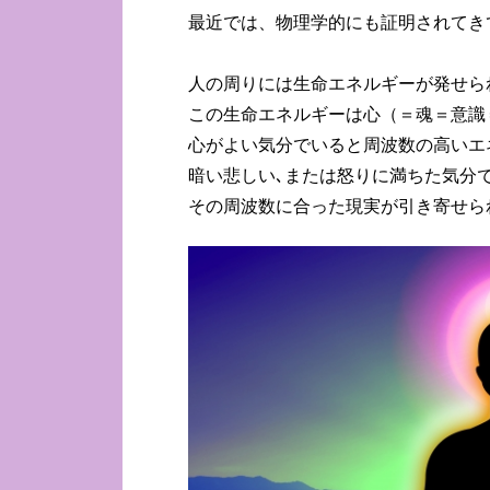
最近では、物理学的にも証明されてき
人の周りには生命エネルギーが発せら
この生命エネルギーは心（＝魂＝意識
心がよい気分でいると周波数の高いエ
暗い悲しい､または怒りに満ちた気分
その周波数に合った現実が引き寄せら