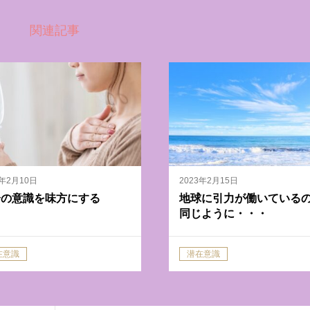
関連記事
5年2月10日
2023年2月15日
分の意識を味方にする
地球に引力が働いている
同じように・・・
在意識
潜在意識