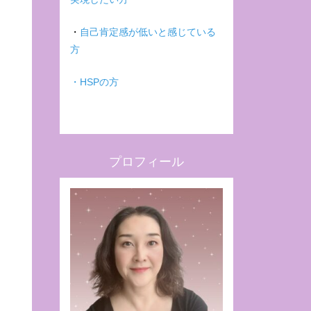
・
自己肯定感が低いと感じている
方
・HSPの方
プロフィール