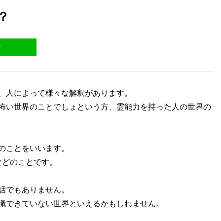
？
E
、人によって様々な解釈があります。
怖い世界のことでしょという方、霊能力を持った人の世界の
のことをいいます。
などのことです。
の話でもありません。
識できていない世界といえるかもしれません。