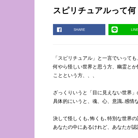
スピリチュアルって何
SHARE
LIN
「スピリチュアル」と一言でいっても
何やら怪しい世界と思う方、幽霊とか
ことという方、、、
ざっくりいうと「目に見えない世界」
具体的にいうと、魂、心、意識､感情
決して怪しくも､怖くも､特別な世界
あなたの中にあるけれど、あなたが認