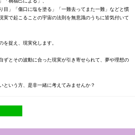
」「禍福己による」、
り目」「傷口に塩を塗る」「一難去ってまた一難」などと慣
現実で起こることの宇宙の法則を無意識のうちに皆気付いて
のを捉え、現実化します。
自ずとその波動に合った現実が引き寄せられて、夢や理想の
いという方、是非一緒に考えてみませんか？