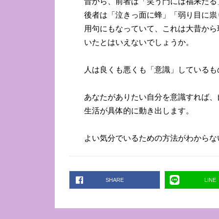
昔から、前者は「笑う門には福来たる
後者は「泣きっ面に蜂」「弱り目に祟
用句にもなっていて、これは大昔から
いたとはいえないでしょうか。
人は良くも悪くも「意識」しているも
あなたがありたい自分を意識すれば、
生活が具体的に動き出します。
よい気分でいるための方法がわからな
SHARE
LINE