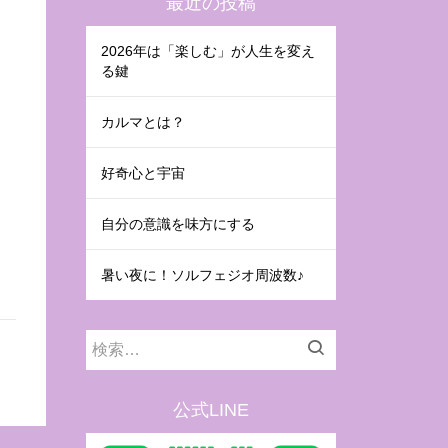
最近の投稿
2026年は「楽しむ」が人生を変え
る鍵
カルマとは？
好奇心と宇宙
自分の意識を味方にする
暑い夜に！ソルフェジオ周波数♪
検
索:
公式LINE