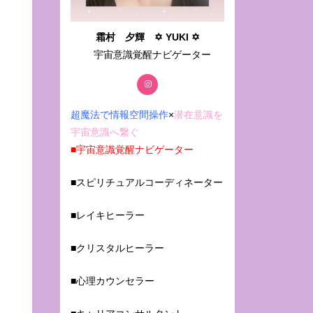
霜村 夕輝 ✡ YUKI ✡
宇宙意識覚醒ナビゲーター
超魔法で情報空間操作
×
潜在意識を
宇宙意識へ繋ぐ
■
宇宙意識覚醒ナビゲーター
■スピリチュアルコーディネーター
■レイキヒーラー
■クリスタルヒーラー
■心理カウンセラー